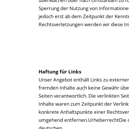
überwachen oder nach Umständen zu fors
Sperrung der Nutzung von Informationen
jedoch erst ab dem Zeitpunkt der Kenn
Rechtsverletzungen werden wir diese I
Haftung für Links
Unser Angebot enthält Links zu externen
fremden Inhalte auch keine Gewähr übern
Seiten verantwortlich. Die verlinkten S
Inhalte waren zum Zeitpunkt der Verlink
konkrete Anhaltspunkte einer Rechtsver
umgehend entfernen.Urheberrecht​Die du
deutschen