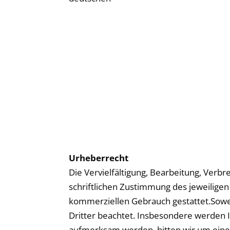
Urheberrecht
Die Vervielfältigung, Bearbeitung, Ver
schriftlichen Zustimmung des jeweiligen 
kommerziellen Gebrauch gestattet.Soweit
Dritter beachtet. Insbesondere werden I
aufmerksam werden, bitten wir um eine