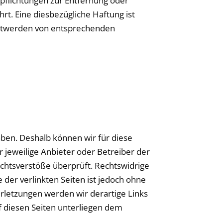
pflichtungen zur Entfernung oder
t. Eine diesbezügliche Haftung ist
nntwerden von entsprechenden
aben. Deshalb können wir für diese
r jeweilige Anbieter oder Betreiber der
echtsverstöße überprüft. Rechtswidrige
 der verlinkten Seiten ist jedoch ohne
rletzungen werden wir derartige Links
f diesen Seiten unterliegen dem