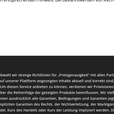
bwohl wir strenge Richtlinien für „Preisgenauigkeit“ mit allen Pa
auf unserer Plattform angezeigten Inhalte aktuell und korrekt sind
. Um diesen Service anbieten zu können, verdienen wir Provisionen 
aber die Reihenfolge der gezeigten Produkte beeinflussen. Wir ste
nen ausdrücklich alle Garantien, Bedingungen und Garantien jeglic
impliziten Garantien des Rechts, der Nichtverletzung, der Marktgän
l, Kurs des Handels oder Kurs der Leistung impliziert werden. Di