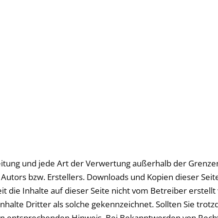
breitung und jede Art der Verwertung außerhalb der Grenz
Autors bzw. Erstellers. Downloads und Kopien dieser Seite 
 die Inhalte auf dieser Seite nicht vom Betreiber erstel
nhalte Dritter als solche gekennzeichnet. Sollten Sie tro
n entsprechenden Hinweis. Bei Bekanntwerden von Recht