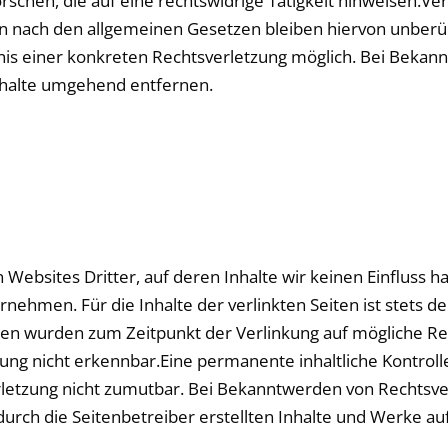
chen, die auf eine rechtswidrige Tätigkeit hinweisen.Ver
 nach den allgemeinen Gesetzen bleiben hiervon unberühr
tnis einer konkreten Rechtsverletzung möglich. Bei Beka
nhalte umgehend entfernen.
 Websites Dritter, auf deren Inhalte wir keinen Einfluss h
ehmen. Für die Inhalte der verlinkten Seiten ist stets de
eiten wurden zum Zeitpunkt der Verlinkung auf mögliche R
ung nicht erkennbar.Eine permanente inhaltliche Kontrolle
letzung nicht zumutbar. Bei Bekanntwerden von Rechtsve
rch die Seitenbetreiber erstellten Inhalte und Werke au