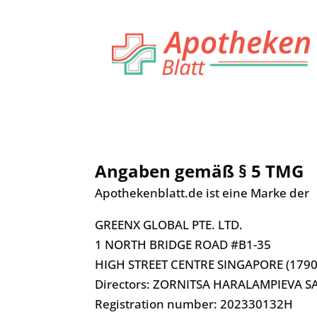
Angaben gemäß § 5 TMG
Apothekenblatt.de ist eine Marke der
GREENX GLOBAL PTE. LTD.
1 NORTH BRIDGE ROAD #B1-35
HIGH STREET CENTRE SINGAPORE (1790
Directors:
ZORNITSA HARALAMPIEVA S
Registration number:
202330132H