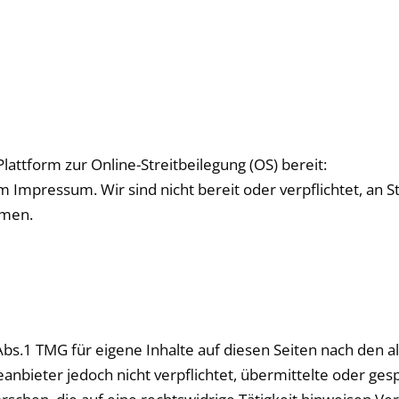
lattform zur Online-Streitbeilegung (OS) bereit:
 Impressum. Wir sind nicht bereit oder verpflichtet, an S
ehmen.
Abs.1 TMG für eigene Inhalte auf diesen Seiten nach den 
teanbieter jedoch nicht verpflichtet, übermittelte oder g