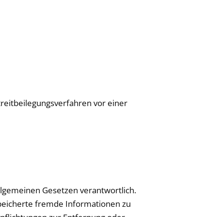
treitbeilegungsverfahren vor einer
allgemeinen Gesetzen verantwortlich.
espeicherte fremde Informationen zu