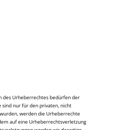
en des Urheberrechtes bedürfen der
sind nur für den privaten, nicht
lt wurden, werden die Urheberrechte
tzdem auf eine Urheberrechtsverletzung
sverletzungen werden wir derartige